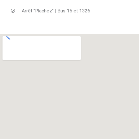
Arrêt "Plachez" | Bus 15 et 1326