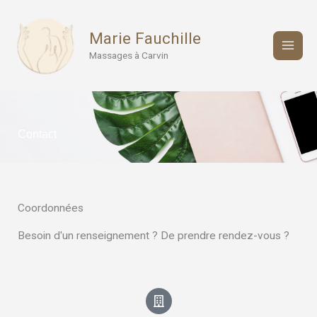
Aller
au
Marie Fauchille
contenu
Massages à Carvin
Contact
Coordonnées
Besoin d'un renseignement ? De prendre rendez-vous ?