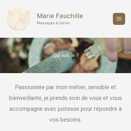
Aller
au
Marie Fauchille
contenu
Massages à Carvin
Qui suis-je ?
Passionnée par mon métier, sensible et
bienveillante, je prends soin de vous et vous
accompagne avec justesse pour répondre à
vos besoins.